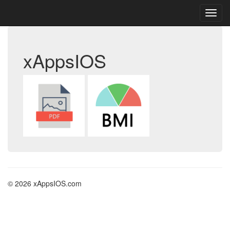
xAppsIOS
© 2026 xAppsIOS.com